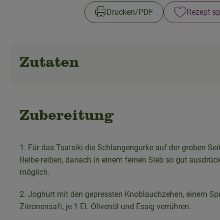
Drucken​/​PDF
Rezept sp
Zutaten
Zubereitung
1. Für das Tsatsiki die Schlangengurke auf der groben Sei
Reibe reiben, danach in einem feinen Sieb so gut ausdrüc
möglich.
2. Joghurt mit den gepressten Knoblauchzehen, einem Spr
Zitronensaft, je 1 EL Olivenöl und Essig verrühren.