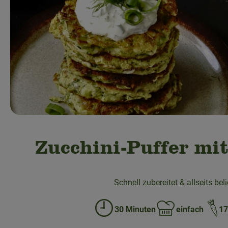
Zucchini-Puffer mit
Schnell zubereitet & allseits bel
30 Minuten
einfach
17
Zubreitungszeit:
Schwierigkeit: