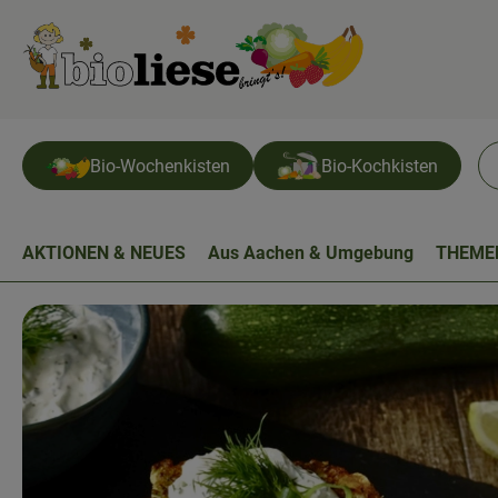
Bio-Wochenkisten
Bio-Kochkisten
AKTIONEN & NEUES
Aus Aachen & Umgebung
THEME