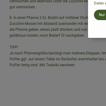
vermischen und ebenfalls unter die Zucchini-Masse rühren
Daten w
gut vermischen.
Nur
8. In einer Pfanne 2 EL Bratöl auf mittlerer Stufe erhitzen, 
Zucchini-Masse mit Abstand zueinander mit einem Esslöff
die Pfanne geben, etwas platt drücken und von jeder Seite
goldbraun braten; nach Bedarf Öl nachgeben.
TIPP:
Je nach Pfannengröße benötigt man mehrere Etappen, fer
Puffer ggf. auf einem Teller im Backofen warmhalten bis a
Puffer fertig sind. Mit Tsatsiki servieren