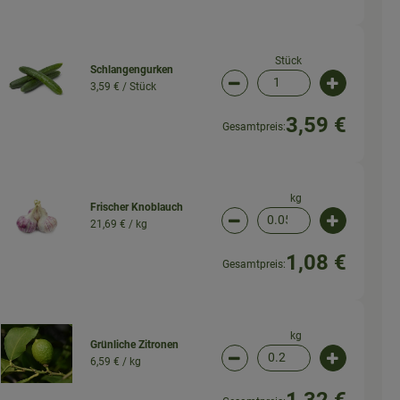
Stück
Schlangengurken
3,59 € /
Stück
wahl ändern
Artikelanzahl verringern (
Artikelanz
3,59 €
Gesamtpreis:
kg
Frischer Knoblauch
21,69 € /
kg
wahl ändern
Artikelanzahl verringern (
Artikelanz
1,08 €
Gesamtpreis:
kg
Grünliche Zitronen
6,59 € /
kg
wahl ändern
Artikelanzahl verringern (
Artikelanz
1,32 €