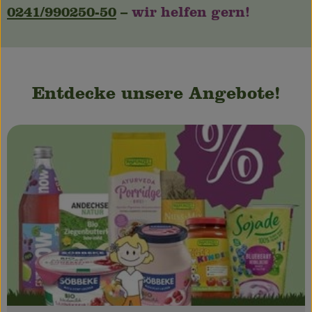
0241/
990250-50
–
wir helfen gern!
Entdecke unsere Angebote!