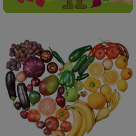
So geht's!
Über uns
Blog