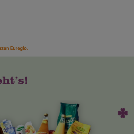
anzen Euregio.
ht’s!