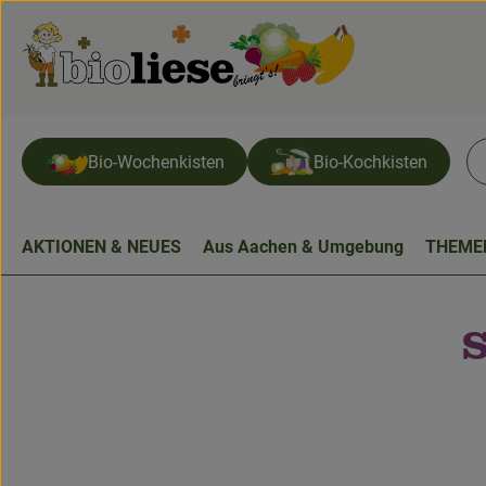
Bio-Wochenkisten
Bio-Kochkisten
AKTIONEN & NEUES
Aus Aachen & Umgebung
THEME
S