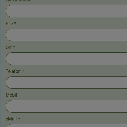
PLZ*
Ort
*
Telefon
*
Mobil
eMail
*