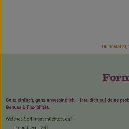
Du bestellst,
Form
Ganz einfach, ganz unverbindlich – freu dich auf deine prob
Genuss & Flexibilität.
Welches Sortiment möchtest du?
*
obstLiese | 25€