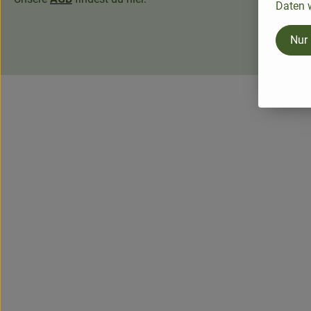
Daten w
Nur