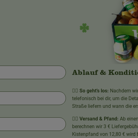
Ablauf & Kondit
👉🏼
So geht’s los:
Nachdem wir 
telefonisch bei dir, um die Det
Straße liefern und wann die ers
👉🏼
Versand & Pfand:
Ab einem
berechnen wir 3 € Liefergebühr
Kistenpfand von 12,80 € wird 