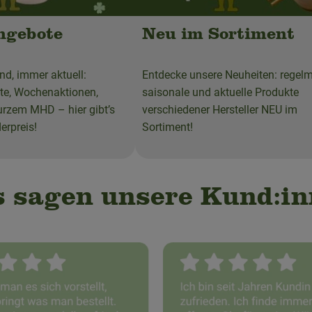
ngebote
Neu im Sortiment
d, immer aktuell:
Entdecke unsere Neuheiten: regel
e, Wochenaktionen,
saisonale und aktuelle Produkte
urzem MHD – hier gibt’s
verschiedener Hersteller NEU im
erpreis!
Sortiment!
 sagen unsere Kund:i