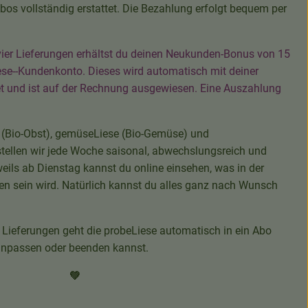
os vollständig erstattet. Die Bezahlung erfolgt bequem per
ier Lieferungen erhältst du deinen Neukunden-Bonus von 15
ese--Kundenkonto. Dieses wird automatisch mit deiner
et und ist auf der Rechnung ausgewiesen. Eine Auszahlung
 (Bio-Obst), gemüseLiese (Bio-Gemüse) und
tellen wir jede Woche saisonal, abwechslungsreich und
eils ab Dienstag kannst du online einsehen, was in der
n sein wird. Natürlich kannst du alles ganz nach Wunsch
 Lieferungen geht die probeLiese automatisch in ein Abo
l anpassen oder beenden kannst.
💚