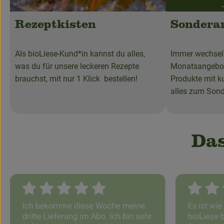
Rezeptkisten
Sondera
Als bioLiese-Kund*in kannst du alles,
Immer wechseln
was du für unsere leckeren Rezepte
Monatsangebot
brauchst, mit nur 1 Klick bestellen!
Produkte mit k
alles zum Sond
Das