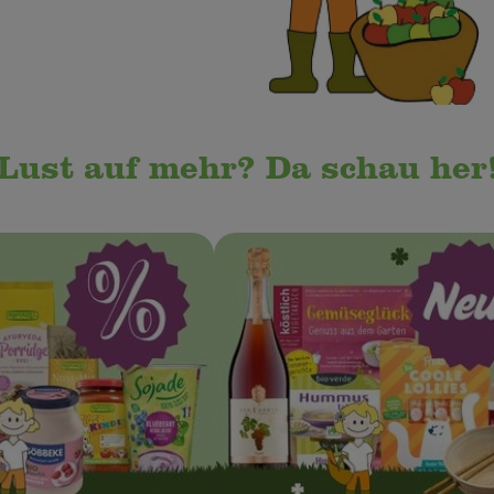
Lust auf mehr? Da schau her