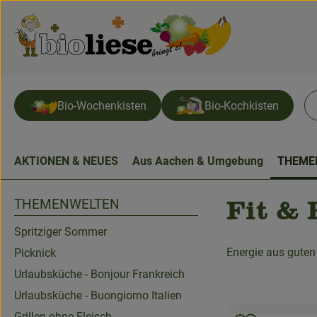
Bio-Wochenkisten
Bio-Kochkisten
AKTIONEN & NEUES
Aus Aachen & Umgebung
THEME
THEMENWELTEN
Fit & 
Spritziger Sommer
Energie aus guten
Picknick
Urlaubsküche - Bonjour Frankreich
Urlaubsküche - Buongiorno Italien
Grillen ohne Fleisch