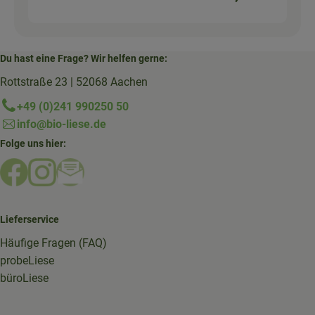
Du hast eine Frage? Wir helfen gerne:
Rottstraße 23 | 52068 Aachen
+49 (0)241 990250 50
info@bio-liese.de
Folge uns hier:
Externer Link zu https://www.facebook.com/bioliese_aac
Externer Link zu https://www.instagram.com/biolief
Externer Link zu https://mailchi.mp/16a87a357
Lieferservice
Häufige Fragen (FAQ)
probeLiese
büroLiese