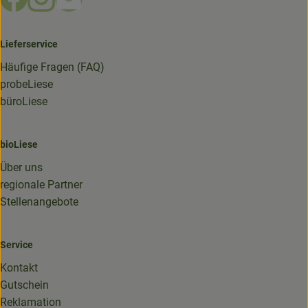
Lieferservice
Häufige Fragen (FAQ)
probeLiese
büroLiese
bioLiese
Über uns
regionale Partner
Stellenangebote
Service
Kontakt
Gutschein
Reklamation