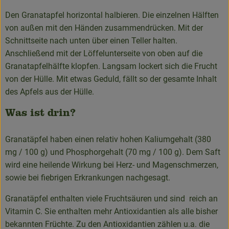
Den Granatapfel horizontal halbieren. Die einzelnen Hälften
von außen mit den Händen zusammendrücken. Mit der
Schnittseite nach unten über einen Teller halten.
Anschließend mit der Löffelunterseite von oben auf die
Granatapfelhälfte klopfen. Langsam lockert sich die Frucht
von der Hülle. Mit etwas Geduld, fällt so der gesamte Inhalt
des Apfels aus der Hülle.
Was ist drin?
Granatäpfel haben einen relativ hohen Kaliumgehalt (380
mg / 100 g) und Phosphorgehalt (70 mg / 100 g). Dem Saft
wird eine heilende Wirkung bei Herz- und Magenschmerzen,
sowie bei fiebrigen Erkrankungen nachgesagt.
Granatäpfel enthalten viele Fruchtsäuren und sind reich an
Vitamin C. Sie enthalten mehr Antioxidantien als alle bisher
bekannten Früchte. Zu den Antioxidantien zählen u.a. die