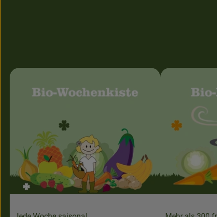
Jede Woche saisonal,
Mehr als 300 f