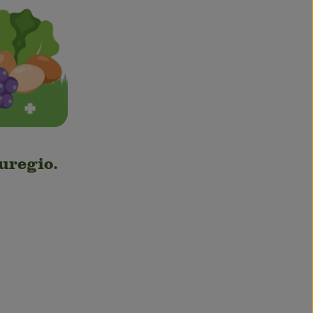
Euregio.