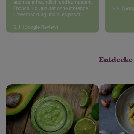
Entdecke
Rezept zu Favouri