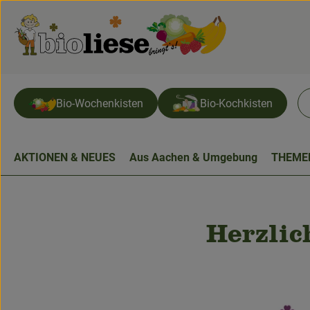
Bio-Wochenkisten
Bio-Kochkisten
AKTIONEN & NEUES
Aus Aachen & Umgebung
THEME
Herzlic