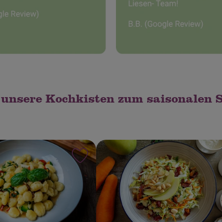
 unsere Kochkisten zum saisonalen S
ten hinzufügen
Rezept zu Favouriten hinzufügen