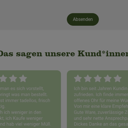
Absenden
Das sagen unsere Kund*inne