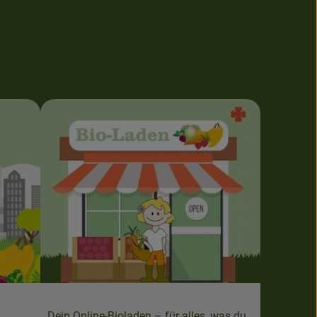
Dein Online-Bioladen – für alles, was du