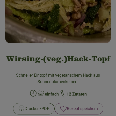
Obst & Gemüse
Bäckerei
Kühltheke
Speisekammer
Getränke
Wirsing-(veg.)Hack-Topf
Drogerie & Haushalt
Schneller Eintopf mit vegetarischem Hack aus
Sonnenblumenkernen.
💜 Schnupperangebot
💚 bioLiese für alle!
einfach
12 Zutaten
Zubreitungszeit:
Schwierigkeit:
🍎 Bio-Jobkiste
Drucken​/​PDF
Rezept speichern