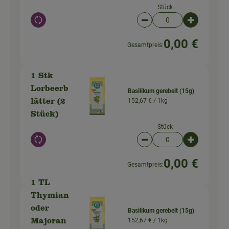
Stück
Auswahl ändern
Artikelanzahl verringer
Artikelanz
0,00 €
Gesamtpreis:
1 Stk
Lorbeerb
Basilikum gerebelt (15g)
152,67 € /
1kg
lätter (2
Stück)
Stück
Auswahl ändern
Artikelanzahl verringer
Artikelanz
0,00 €
Gesamtpreis:
1 TL
Thymian
oder
Basilikum gerebelt (15g)
152,67 € /
1kg
Majoran