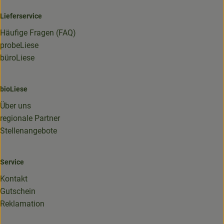
Lieferservice
Häufige Fragen (FAQ)
probeLiese
büroLiese
bioLiese
Über uns
regionale Partner
Stellenangebote
Service
Kontakt
Gutschein
Reklamation