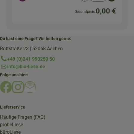
0,00 €
Gesamtpreis:
Du hast eine Frage? Wir helfen gerne:
Rottstraße 23 | 52068 Aachen
+49 (0)241 990250 50
info@bio-liese.de
Folge uns hier:
Externer Link zu https://www.facebook.com/bioliese_aac
Externer Link zu https://www.instagram.com/biolief
Externer Link zu https://mailchi.mp/16a87a357
Lieferservice
Häufige Fragen (FAQ)
probeLiese
büroLiese