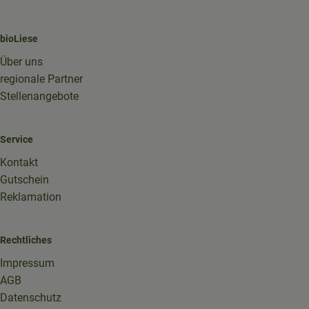
bioLiese
Über uns
regionale Partner
Stellenangebote
Service
Kontakt
Gutschein
Reklamation
Rechtliches
Impressum
AGB
Datenschutz