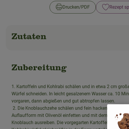
Drucken​/​PDF
Rezept sp
Zutaten
Zubereitung
1.
Kartoffeln und Kohlrabi schälen und in etwa 2 cm groß
Würfel schneiden. In leicht gesalzenem Wasser ca. 10 Mi
vorgaren, dann abgießen und gut abtropfen lassen.
2.
Die Knoblauchzehe schälen und fein hacken. Eine
Auflaufform mit Olivenöl einfetten und mit dem gehackte
Knoblauch ausreiben. Die vorgegarten Kartoffel- und