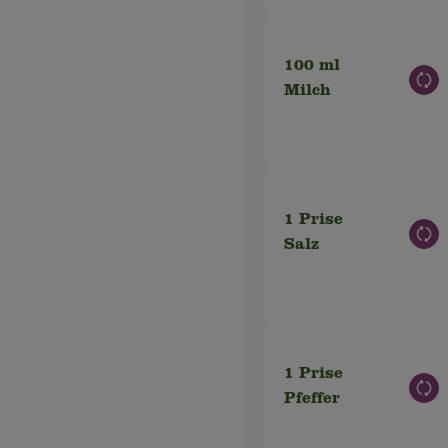
100 ml
Aus
Milch
1 Prise
Aus
Salz
1 Prise
Aus
Pfeffer