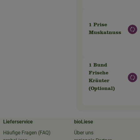
1 Prise
Aus
Muskatnuss
1 Bund
Frische
Aus
Kräuter
(Optional)
Lieferservice
bioLiese
Häufige Fragen (FAQ)
Über uns