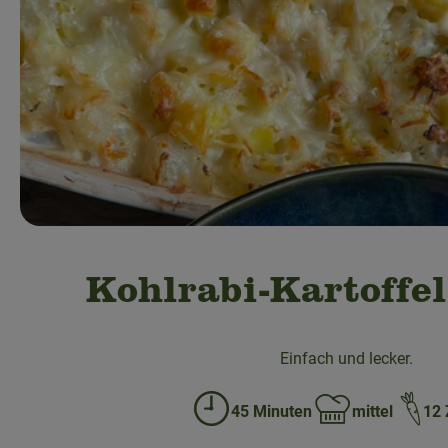
Kohlrabi-Kartoffel
Einfach und lecker.
45 Minuten
mittel
12 
Zubreitungszeit:
Schwierigkeit: