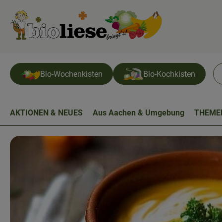
Bio-Wochenkisten
Bio-Kochkisten
AKTIONEN & NEUES
Aus Aachen & Umgebung
THEME