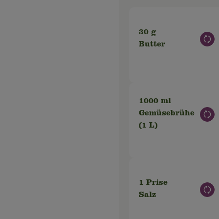
30 g
Aus
Butter
1000 ml
Gemüsebrühe
Aus
(1 L)
1 Prise
Aus
Salz