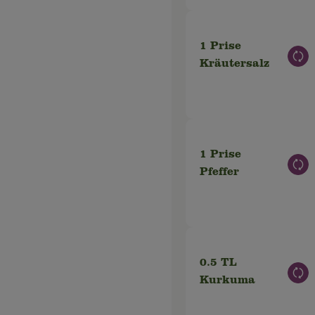
1 Prise
Aus
Kräutersalz
1 Prise
Aus
Pfeffer
0.5 TL
Aus
Kurkuma