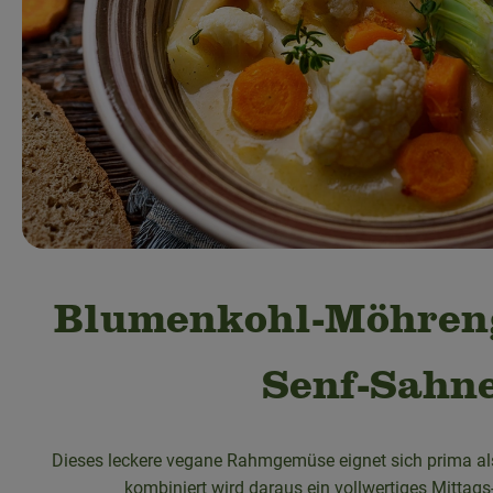
Blumenkohl-Möhren
Senf-Sahn
Dieses leckere vegane Rahmgemüse eignet sich prima als
kombiniert wird daraus ein vollwertiges Mittag