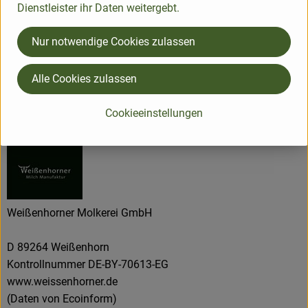
Dienstleister ihr Daten weitergebt.
Nur notwendige Cookies zulassen
Herkunft
Alle Cookies zulassen
Hersteller: Greenhorn
Cookieeinstellungen
Deutschland
Weißenhorner Molkerei GmbH
D 89264 Weißenhorn
Kontrollnummer DE-BY-70613-EG
www.weissenhorner.de
(Daten von Ecoinform)