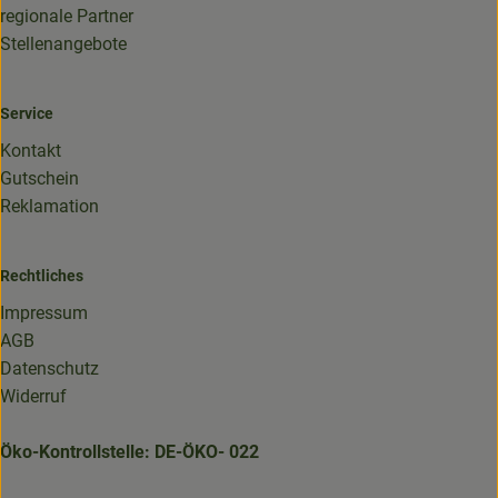
regionale Partner
Stellenangebote
Service
Kontakt
Gutschein
Reklamation
Rechtliches
Impressum
AGB
Datenschutz
Widerruf
Öko-Kontrollstelle: DE-ÖKO- 022