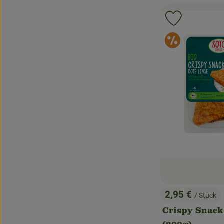
Produkt zu 
Sonde
2,95 €
/ Stück
, Preis:
Crispy Snack