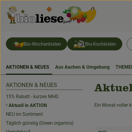
Bio-Wochenkisten
Bio-Kochkisten
AKTIONEN & NEUES
Aus Aachen & Umgebung
THEME
AKTIONEN & NEUES
Aktue
15% Rabatt - kurzes MHD
Ein Monat voller k
Aktuell in AKTION
NEU im Sortiment
Täglich günstig (Green organics)
Vorratskauf