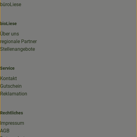
büroLiese
bioLiese
Über uns
regionale Partner
Stellenangebote
Service
Kontakt
Gutschein
Reklamation
Rechtliches
Impressum
AGB